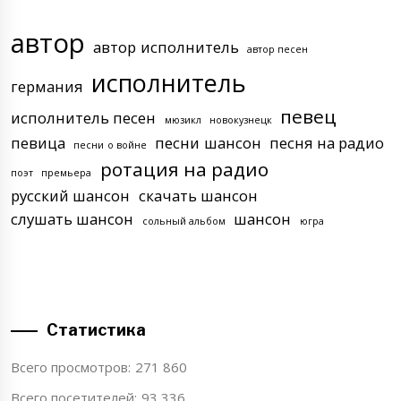
автор
автор исполнитель
автор песен
исполнитель
германия
певец
исполнитель песен
мюзикл
новокузнецк
певица
песни шансон
песня на радио
песни о войне
ротация на радио
поэт
премьера
русский шансон
скачать шансон
слушать шансон
шансон
сольный альбом
югра
Статистика
Всего просмотров:
271 860
Всего посетителей:
93 336