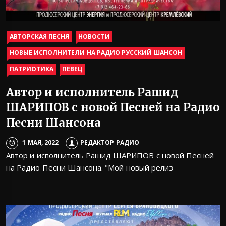
АВТОРСКАЯ ПЕСНЯ
НОВОСТИ
НОВЫЕ ИСПОЛНИТЕЛИ НА РАДИО РУССКИЙ ШАНСОН
ПАТРИОТИКА
ПЕВЕЦ
Автор и исполнитель Рашид
ШАРИПОВ с новой Песней на Радио
Песни Шансона
1 МАЯ, 2022
РЕДАКТОР РАДИО
Автор и исполнитель Рашид ШАРИПОВ с новой Песней
на Радио Песни Шансона. "Мой новый релиз