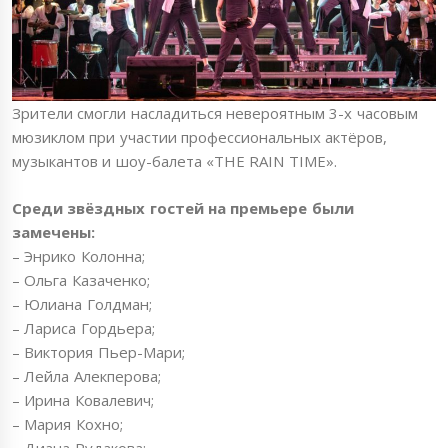
Зрители смогли насладиться невероятным 3-х часовым
мюзиклом при участии профессиональных актёров,
музыкантов и шоу-балета «THE RAIN TIME».
Среди звёздных гостей на премьере были
замечены:
– Энрико Колонна;
– Ольга Казаченко;
– Юлиана Голдман;
– Лариса Гордьера;
– Виктория Пьер-Мари;
– Лейла Алекперова;
– Ирина Ковалевич;
– Мария Кохно;
– Диана Рудакова;