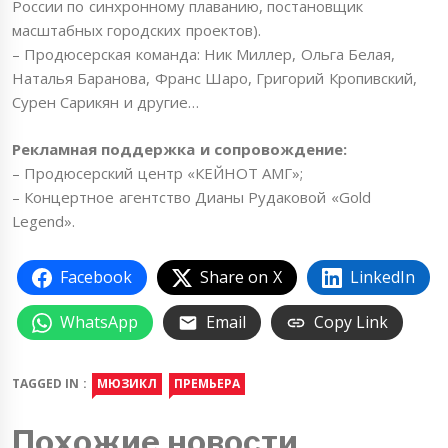
России по синхронному плаванию, постановщик
масштабных городских проектов).
– Продюсерская команда: Ник Миллер, Ольга Белая,
Наталья Баранова, Франс Шаро, Григорий Кропивский,
Сурен Сарикян и другие…
Рекламная поддержка и сопровождение:
– Продюсерский центр «КЕЙНОТ АМГ»;
– Концертное агентство Дианы Рудаковой «Gold
Legend».
Facebook
Share on X
LinkedIn
WhatsApp
Email
Copy Link
TAGGED IN :
МЮЗИКЛ
ПРЕМЬЕРА
Похожие новости