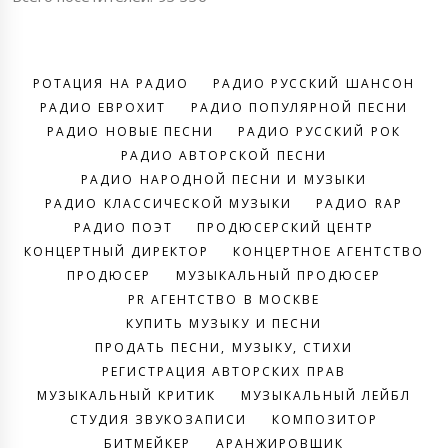
РОТАЦИЯ НА РАДИО
РАДИО РУССКИЙ ШАНСОН
РАДИО ЕВРОХИТ
РАДИО ПОПУЛЯРНОЙ ПЕСНИ
РАДИО НОВЫЕ ПЕСНИ
РАДИО РУССКИЙ РОК
РАДИО АВТОРСКОЙ ПЕСНИ
РАДИО НАРОДНОЙ ПЕСНИ И МУЗЫКИ
РАДИО КЛАССИЧЕСКОЙ МУЗЫКИ
РАДИО RAP
РАДИО ПОЭТ
ПРОДЮСЕРСКИЙ ЦЕНТР
КОНЦЕРТНЫЙ ДИРЕКТОР
КОНЦЕРТНОЕ АГЕНТСТВО
ПРОДЮСЕР
МУЗЫКАЛЬНЫЙ ПРОДЮСЕР
PR АГЕНТСТВО В МОСКВЕ
КУПИТЬ МУЗЫКУ И ПЕСНИ
ПРОДАТЬ ПЕСНИ, МУЗЫКУ, СТИХИ
РЕГИСТРАЦИЯ АВТОРСКИХ ПРАВ
МУЗЫКАЛЬНЫЙ КРИТИК
МУЗЫКАЛЬНЫЙ ЛЕЙБЛ
СТУДИЯ ЗВУКОЗАПИСИ
КОМПОЗИТОР
БИТМЕЙКЕР
АРАНЖИРОВЩИК