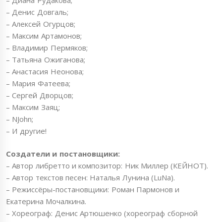
– Денис Довгаль;
– Алексей Огурцов;
– Максим Артамонов;
– Владимир Пермяков;
– Татьяна Ожиганова;
– Анастасия Неонова;
– Мария Фатеева;
– Сергей Дворцов;
– Максим Заяц;
– NJohn;
– И другие!
Создатели и постановщики:
– Автор либретто и композитор: Ник Миллер (КЕЙНОТ).
– Автор текстов песен: Наталья Лунина (LuNa).
– Режиссёры-постановщики: Роман Пармонов и
Екатерина Мочалкина.
– Хореограф: Денис Артюшенко (хореограф сборной