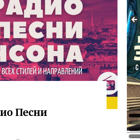
дио Песни