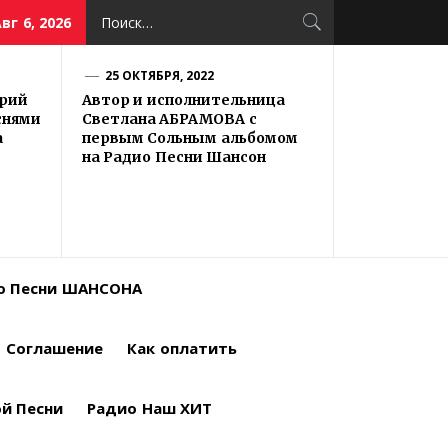
Найти:
вг 6, 2026
25 ОКТЯБРЯ, 2022
трий
Автор и исполнительница
снями
Светлана АБРАМОВА с
а
первым Сольным альбомом
на Радио Песни Шансон
ио Песни ШАНСОНА
Соглашение
Как оплатить
й Песни
Радио Наш ХИТ