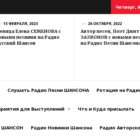
Четверг, А
15 ФЕВРАЛЯ, 2023
26 ОКТЯБРЯ, 2022
евица Елена СЕМЕНОВА с
Автор песен, Поэт Дми
овыми песнями на Радио
ЗАЗВОНОВ с новыми пе
усский Шансон
на Радио Песни Шансон
Слушать Радио Песни ШАНСОНА
Ротация на Рад
риятия для Выступлений
Что и Куда присылать
й ШАНСОН
Радио Новинки Шансона
Радио Авторско