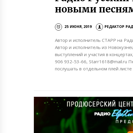
новыми песня
25 ИЮНЯ, 2019
РЕДАКТОР РА
Автор и исполнитель СТАРР на Ра
Автор и исполнитель из Новокузне
выступлений и участия в концертах
906 932-53-66, Starr1618@mail.ru 
послушать в отдельном плей листе