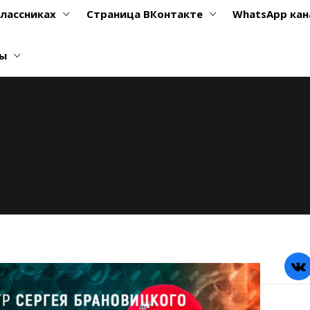
классниках
Страница ВКонтакте
WhatsApp кан
ты