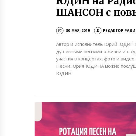
ЮДИН на Радио
ШАНСОН с нов
30 МАЯ, 2019
РЕДАКТОР РАДИ
Автор и исполнитель Юрий ЮДИН 
душевными песнями о жизни и о су
участия в концертах, фото и видео
Песни Юрия ЮДИНА можно послуша
ЮДИН