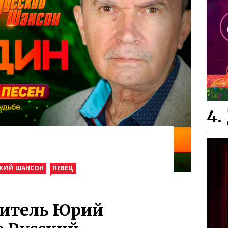
СКИЙ ШАНСОН
ПЕВЕЦ
нитель Юрий