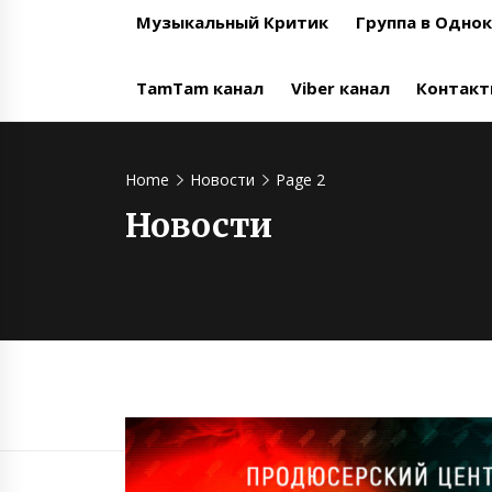
Музыкальный Критик
Группа в Одно
TamTam канал
Viber канал
Контак
Home
Новости
Page 2
Новости